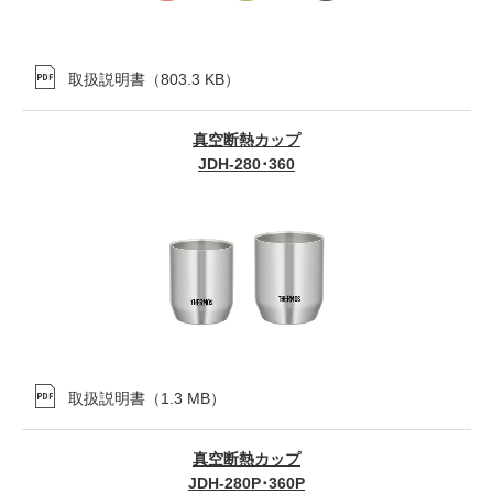
取扱説明書
（
803.3 KB
）
真空断熱カップ
JDH-280･360
取扱説明書
（
1.3 MB
）
真空断熱カップ
JDH-280P･360P