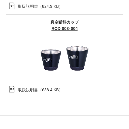
取扱説明書
（
824.9 KB
）
真空断熱カップ
ROD-003･004
取扱説明書
（
638.4 KB
）