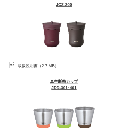
JCZ-200
取扱説明書
（
2.7 MB
）
真空断熱カップ
JDD-301･401