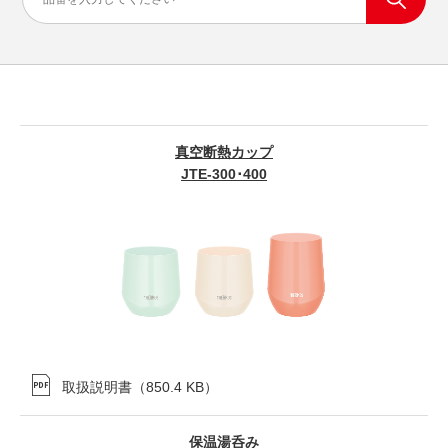
真空断熱カップ
JTE-300･400
取扱説明書
（
850.4 KB
）
保温湯呑み