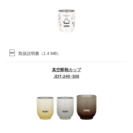
取扱説明書
（
1.4 MB
）
真空断熱カップ
JDT-240･300