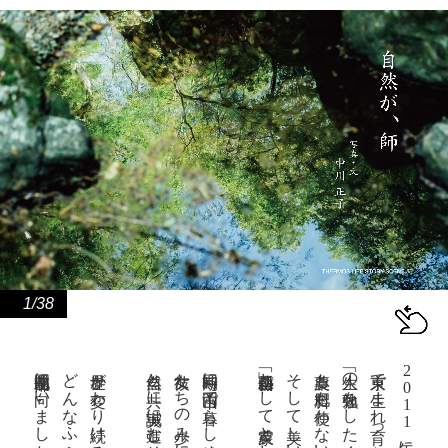
1/38
岡山県北部に向いました。
世界が変わり続ける今
自然と共に誠実に進むその姿に。