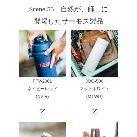
Scene.55「自然が、師」に
登場したサーモス製品
FFV-2001
JOG-500
ネイビーレッド
マットホワイト
(NV-R)
(MTWH)
launch
launch