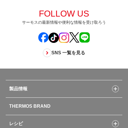
FOLLOW US
サーモスの最新情報や便利な情報を受け取ろう
SNS 一覧を見る
製品情報
製品情報トップ
THERMOS BRAND
水筒
お弁当
キッチン用品
レシピ