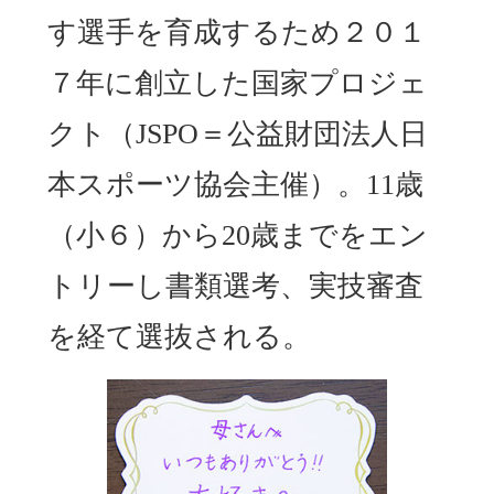
す選手を育成するため２０１
７年に創立した国家プロジェ
クト（JSPO＝公益財団法人日
本スポーツ協会主催）。11歳
（小６）から20歳までをエン
トリーし書類選考、実技審査
を経て選抜される。