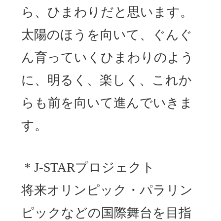
ら、ひまわりだと思います。
太陽のほうを向いて、ぐんぐ
ん育っていくひまわりのよう
に、明るく、楽しく、これか
らも前を向いて進んでいきま
す。
＊J-STARプロジェクト
将来オリンピック・パラリン
ピックなどの国際舞台を目指