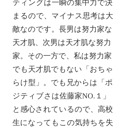
ティングは一瞬の集中力で決
まるので、マイナス思考は大
敵なのです。長男は努力家な
天才肌、次男は天才肌な努力
家。その一方で、私は努力家
でも天才肌でもない「おちゃ
らけ型」。でも兄からは「ポ
ジティブさは佐藤家NO.１」
と感心されているので、高校
生になってもこの気持ちを失