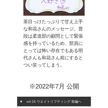
茶目っけたっぷりで甘え上手
な和花さんのメッセージ。普
段は柔道部の顧問として緊張
感を持っているため、部員に
とっては怖い存在でもある明
代さんも和花さん前にすると
つい笑ってしまう。
※2022年7月 公開
vol.15 ウエイトリフティング 前編へ