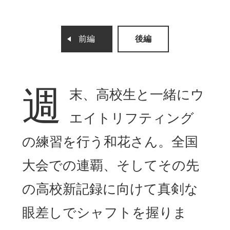
前編
後編
週
末、高校生と一緒にウ
エイトリフティング
の練習を行う和花さん。全国
大会での連覇、そしてその先
の高校新記録に向けて真剣な
眼差しでシャフトを握りま