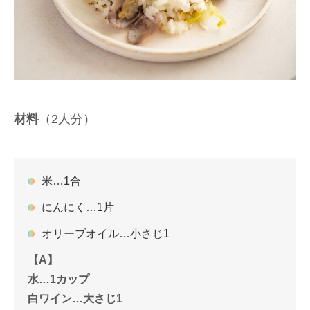
材料
（2人分）
米…1合
にんにく…1片
オリーブオイル…小さじ1
【A】
水…1カップ
白ワイン…大さじ1