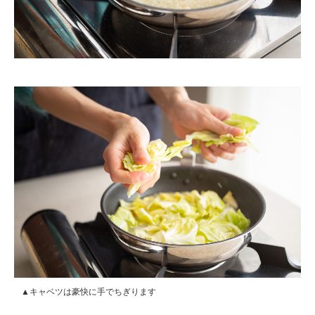
▲キャベツは豪快に手でちぎります