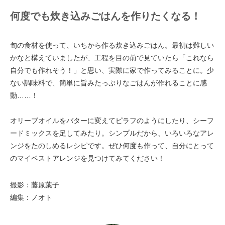
何度でも炊き込みごはんを作りたくなる！
旬の食材を使って、いちから作る炊き込みごはん。最初は難しい
かなと構えていましたが、工程を目の前で見ていたら「これなら
自分でも作れそう！」と思い、実際に家で作ってみることに。少
ない調味料で、簡単に旨みたっぷりなごはんが作れることに感
動……！
オリーブオイルをバターに変えてピラフのようにしたり、シーフ
ードミックスを足してみたり。シンプルだから、いろいろなアレ
ンジをたのしめるレシピです。ぜひ何度も作って、自分にとって
のマイベストアレンジを見つけてみてください！
撮影：藤原葉子
編集：ノオト