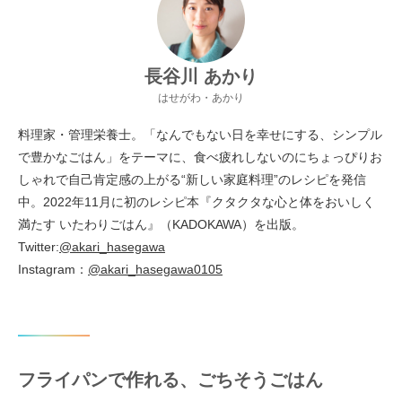
長谷川 あかり
はせがわ・あかり
料理家・管理栄養士。「なんでもない日を幸せにする、シンプル
で豊かなごはん」をテーマに、食べ疲れしないのにちょっぴりお
しゃれで自己肯定感の上がる“新しい家庭料理”のレシピを発信
中。2022年11月に初のレシピ本『クタクタな心と体をおいしく
満たす いたわりごはん』（KADOKAWA）を出版。
Twitter:
@akari_hasegawa
Instagram：
@akari_hasegawa0105
フライパンで作れる、ごちそうごはん