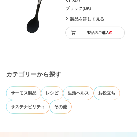
KT-S001
ブラック(BK)
製品を詳しく見る
製品のご購入
カテゴリーから探す
サーモス製品
レシピ
生活ヘルス
お役立ち
サステナビリティ
その他