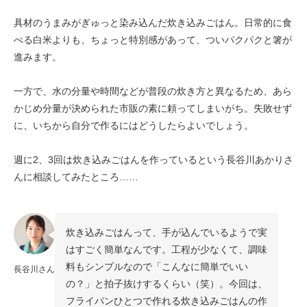
具材のうまみがぎゅっと染み込んだ炊き込みごはん。日常的に食
べる白米よりも、ちょっと特別感があって、ついパクパクと箸が
進みます。
一方で、水の分量や時間などが普段の炊き方と異なるため、あら
かじめ分量が決められた市販の素に頼ってしまいがち。失敗せず
に、いちから自分で作るにはどうしたらよいでしょう。
週に2、3回は炊き込みごはんを作っているという長谷川あかりさ
んに相談してみたところ……
炊き込みごはんって、手が込んでいるようで実
はすごく簡単なんです。工程が少なくて、調味
料もシンプルなので「こんなに簡単でいい
長谷川さん
の？」と拍子抜けするくらい（笑）。今回は、
フライパンひとつで作れる炊き込みごはんの作