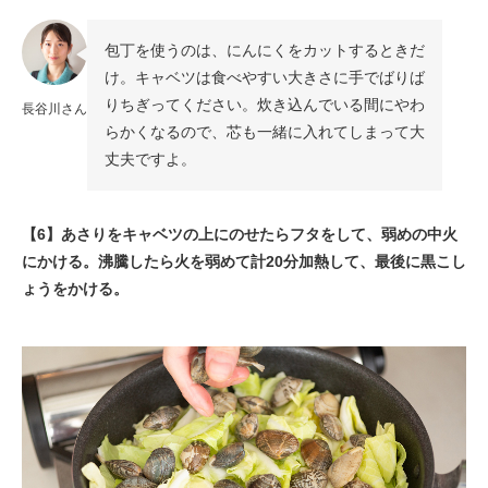
包丁を使うのは、にんにくをカットするときだ
け。キャベツは食べやすい大きさに手でばりば
りちぎってください。炊き込んでいる間にやわ
長谷川さん
らかくなるので、芯も一緒に入れてしまって大
丈夫ですよ。
【6】あさりをキャベツの上にのせたらフタをして、弱めの中火
にかける。沸騰したら火を弱めて計20分加熱して、最後に黒こし
ょうをかける。