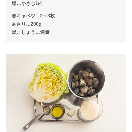
塩…小さじ1/4
春キャベツ…2～3枚
あさり…200g
黒こしょう…適量