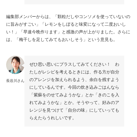
編集部メンバーからは、「顆粒だしやコンソメを使っていないの
に旨みがすごい」「レモンをしぼると味変になって二度おいし
い！」「早速今晩作ります」と感激の声が上がりました。さらに
は、「梅干しを足してみてもおいしそう」という意見も。
ぜひ思い思いにプラスしてみてください！ わ
たしがレシピを考えるときには、作る方が自分
のアレンジを加えられるよう、余白を残すよう
長谷川さん
にしているんです。今回の炊き込みごはんなら
「紫蘇をのせてみようかな」とか「きのこを入
れてみようかな」とか。そうやって、好みのア
レンジを見つけて「自分の味」にしていっても
らえたらうれしいです。