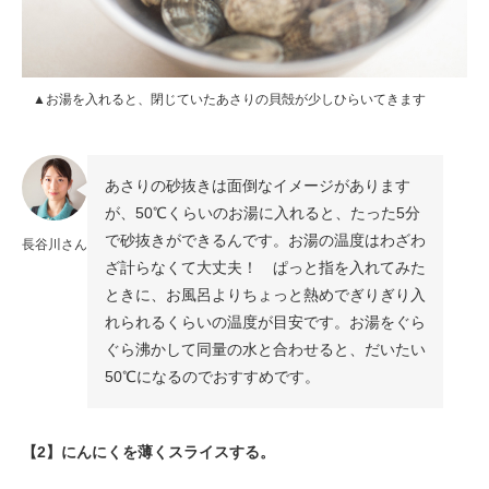
▲お湯を入れると、閉じていたあさりの貝殻が少しひらいてきます
あさりの砂抜きは面倒なイメージがあります
が、50℃くらいのお湯に入れると、たった5分
で砂抜きができるんです。お湯の温度はわざわ
長谷川さん
ざ計らなくて大丈夫！ ぱっと指を入れてみた
ときに、お風呂よりちょっと熱めでぎりぎり入
れられるくらいの温度が目安です。お湯をぐら
ぐら沸かして同量の水と合わせると、だいたい
50℃になるのでおすすめです。
【2】にんにくを薄くスライスする。