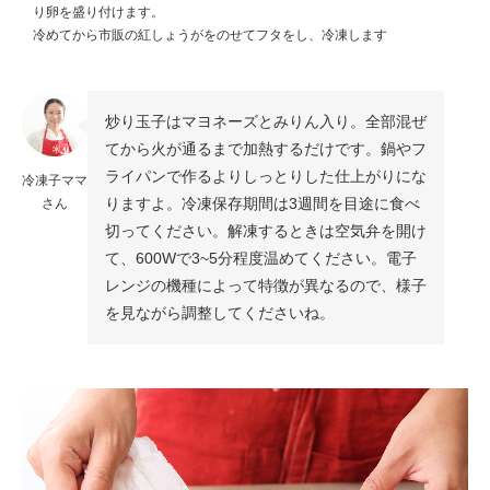
り卵を盛り付けます。
冷めてから市販の紅しょうがをのせてフタをし、冷凍します
炒り玉子はマヨネーズとみりん入り。全部混ぜ
てから火が通るまで加熱するだけです。鍋やフ
ライパンで作るよりしっとりした仕上がりにな
冷凍子ママ
りますよ。冷凍保存期間は3週間を目途に食べ
さん
切ってください。解凍するときは空気弁を開け
て、600Wで3~5分程度温めてください。電子
レンジの機種によって特徴が異なるので、様子
を見ながら調整してくださいね。