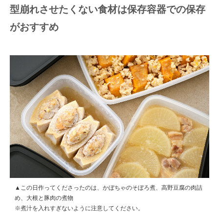
型崩れさせたくない食材は保存容器での保存
がおすすめ
▲この日作ってくださったのは、かぼちゃのそぼろ煮、高野豆腐の肉詰
め、大根と豚肉の煮物
※煮汁を入れすぎないように注意してください。