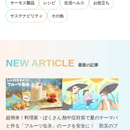
サーモス製品
レシピ
生活ヘルス
お役立ち
サステナビリティ
その他
NEW ARTICLE
最新の記事
超簡単！料理家・ぼくさん
熱中症対策で夏のテーマパ
と作る「フルーツ缶氷」の
ークを安全に！ 防災のプ