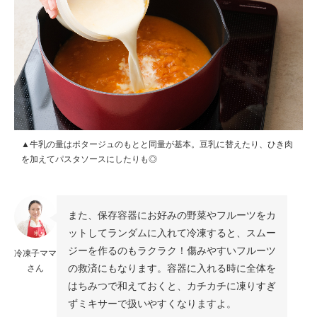
▲牛乳の量はポタージュのもとと同量が基本。豆乳に替えたり、ひき肉
を加えてパスタソースにしたりも◎
また、保存容器にお好みの野菜やフルーツをカ
ットしてランダムに入れて冷凍すると、スムー
ジーを作るのもラクラク！傷みやすいフルーツ
冷凍子ママ
の救済にもなります。容器に入れる時に全体を
さん
はちみつで和えておくと、カチカチに凍りすぎ
ずミキサーで扱いやすくなりますよ。