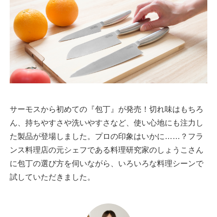
サーモスから初めての『包丁』が発売！切れ味はもちろ
ん、持ちやすさや洗いやすさなど、使い心地にも注力し
た製品が登場しました。プロの印象はいかに……？フラ
ンス料理店の元シェフである料理研究家のしょうこさん
に包丁の選び方を伺いながら、いろいろな料理シーンで
試していただきました。