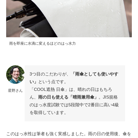
雨を即座に水滴に変えるほどのはっ水力
3つ目のこだわりが、
「雨傘としても使いやす
い」
という点です。
「COOL遮熱 日傘」は、晴れの日はもちろ
星野さん
ん、
雨の日も使える「晴雨兼用傘」
。JIS規格
のはっ水度試験では5段階中で2番目に高い4級
を取得しています。
このはっ水性は筆者も強く実感しました。雨の日の使用後、傘を