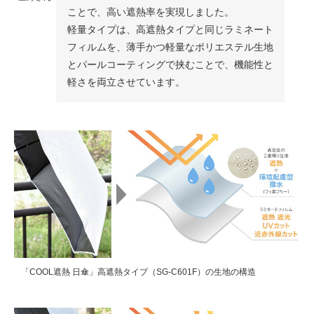
ことで、高い遮熱率を実現しました。
軽量タイプは、高遮熱タイプと同じラミネート
フィルムを、薄手かつ軽量なポリエステル生地
とパールコーティングで挟むことで、機能性と
軽さを両立させています。
「COOL遮熱 日傘」高遮熱タイプ（SG-C601F）の生地の構造