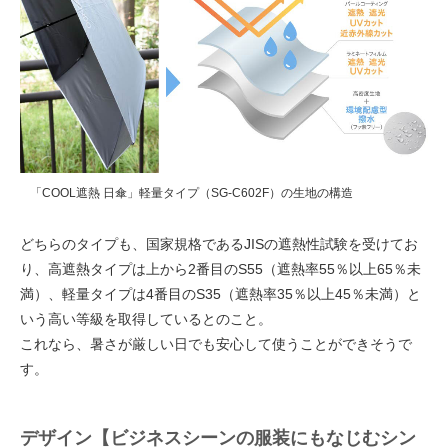
「COOL遮熱 日傘」軽量タイプ（SG-C602F）の生地の構造
どちらのタイプも、国家規格であるJISの遮熱性試験を受けてお
り、高遮熱タイプは上から2番目のS55（遮熱率55％以上65％未
満）、軽量タイプは4番目のS35（遮熱率35％以上45％未満）と
いう高い等級を取得しているとのこと。
これなら、暑さが厳しい日でも安心して使うことができそうで
す。
デザイン【ビジネスシーンの服装にもなじむシン