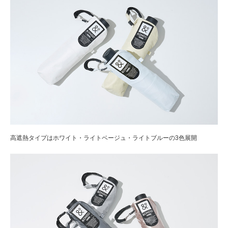
高遮熱タイプはホワイト・ライトベージュ・ライトブルーの3色展開