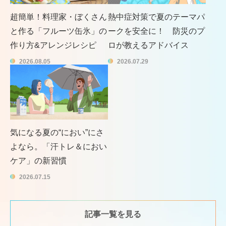
超簡単！料理家・ぼくさん
熱中症対策で夏のテーマパ
と作る「フルーツ缶氷」の
ークを安全に！ 防災のプ
作り方&アレンジレシピ
ロが教えるアドバイス
2026.08.05
2026.07.29
気になる夏の“におい”にさ
よなら。「汗トレ＆におい
ケア」の新習慣
2026.07.15
記事一覧を見る