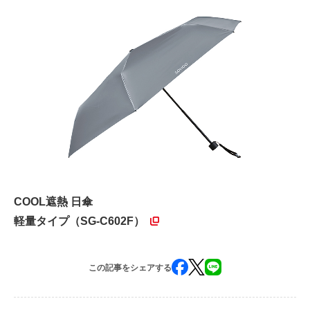
COOL遮熱 日傘
軽量タイプ（SG-C602F）
この記事をシェアする