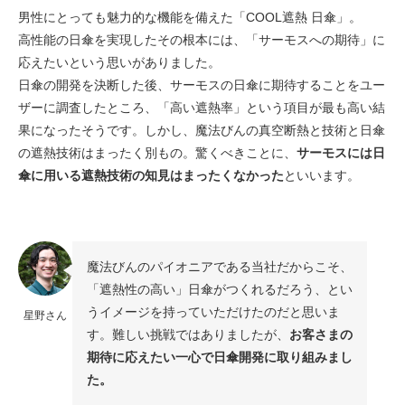
男性にとっても魅力的な機能を備えた「COOL遮熱 日傘」。
高性能の日傘を実現したその根本には、「サーモスへの期待」に
応えたいという思いがありました。
日傘の開発を決断した後、サーモスの日傘に期待することをユー
ザーに調査したところ、「高い遮熱率」という項目が最も高い結
果になったそうです。しかし、魔法びんの真空断熱と技術と日傘
の遮熱技術はまったく別もの。驚くべきことに、
サーモスには日
傘に用いる遮熱技術の知見はまったくなかった
といいます。
魔法びんのパイオニアである当社だからこそ、
「遮熱性の高い」日傘がつくれるだろう、とい
うイメージを持っていただけたのだと思いま
星野さん
す。難しい挑戦ではありましたが、
お客さまの
期待に応えたい一心で日傘開発に取り組みまし
た。