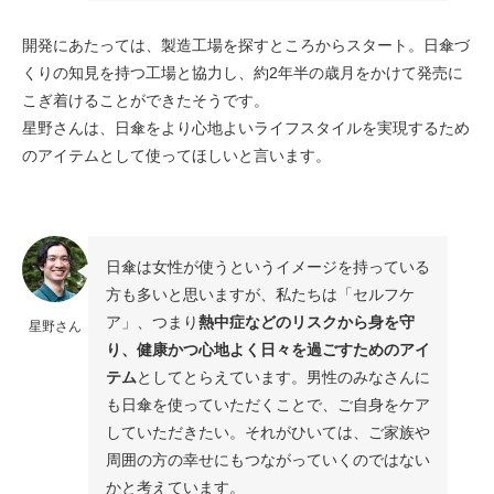
開発にあたっては、製造工場を探すところからスタート。日傘づ
くりの知見を持つ工場と協力し、約2年半の歳月をかけて発売に
こぎ着けることができたそうです。
星野さんは、日傘をより心地よいライフスタイルを実現するため
のアイテムとして使ってほしいと言います。
日傘は女性が使うというイメージを持っている
方も多いと思いますが、私たちは「セルフケ
ア」、つまり
熱中症などのリスクから身を守
星野さん
り、健康かつ心地よく日々を過ごすためのアイ
テム
としてとらえています。男性のみなさんに
も日傘を使っていただくことで、ご自身をケア
していただきたい。それがひいては、ご家族や
周囲の方の幸せにもつながっていくのではない
かと考えています。