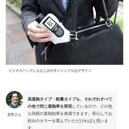
ビジネスバックにもなじみやすいシンプルなデザイン
高遮熱タイプ・軽量タイプも、それぞれすべて
の色で同じ遮熱率を実現
しているので、どの色
も同様の遮熱効果を体感できます。安心してお
星野さん
好みのカラーを選んでいただければと思いま
す。