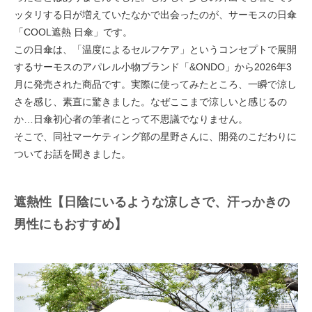
ッタリする日が増えていたなかで出会ったのが、サーモスの日傘
「COOL遮熱 日傘」です。
この日傘は、「温度によるセルフケア」というコンセプトで展開
するサーモスのアパレル小物ブランド「&ONDO」から2026年3
月に発売された商品です。実際に使ってみたところ、一瞬で涼し
さを感じ、素直に驚きました。なぜここまで涼しいと感じるの
か…日傘初心者の筆者にとって不思議でなりません。
そこで、同社マーケティング部の星野さんに、開発のこだわりに
ついてお話を聞きました。
遮熱性【日陰にいるような涼しさで、汗っかきの
男性にもおすすめ】