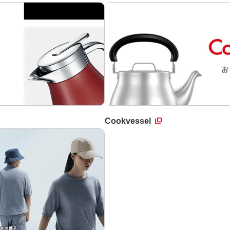
Cookvessel