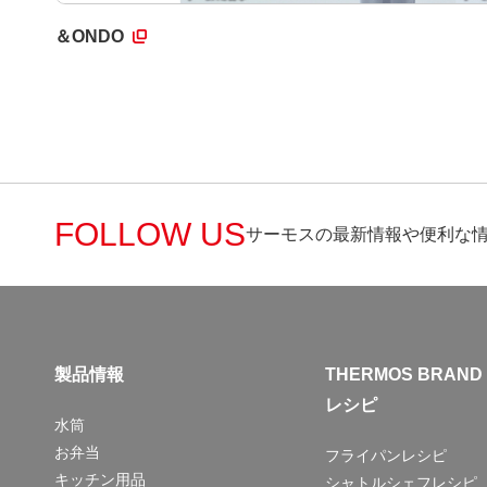
＆ONDO
FOLLOW US
サーモスの最新情報や便利な
製品情報
THERMOS BRAND
レシピ
水筒
お弁当
フライパンレシピ
キッチン用品
シャトルシェフレシピ