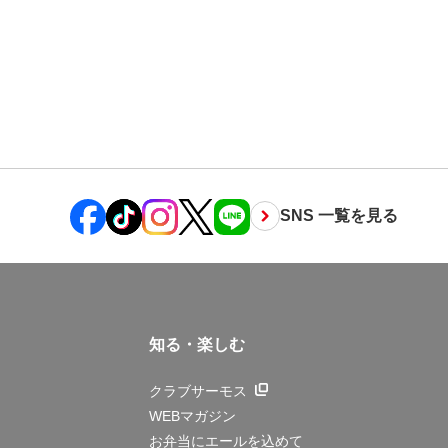
SNS 一覧を見る
知る・楽しむ
クラブサーモス
WEBマガジン
お弁当にエールを込めて