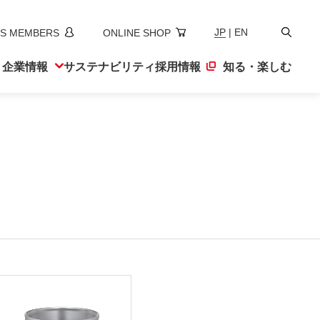
検
JP
|
EN
S MEMBERS
ONLINE SHOP
索
ト
企業情報
サステナ
ビリティ
採用情報
知る・楽しむ