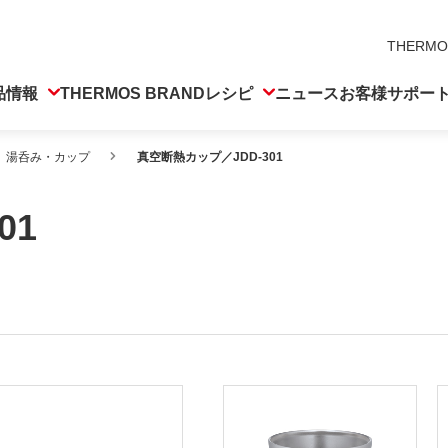
THERMO
品情報
THERMOS BRAND
レシピ
ニュース
お客様サポー
湯呑み・カップ
真空断熱カップ／JDD-301
01