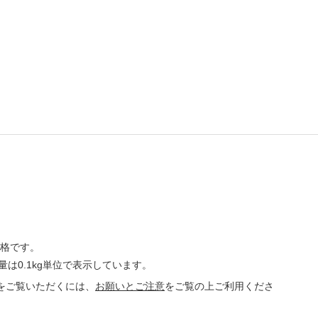
価格です。
量は0.1kg単位で表示しています。
をご覧いただくには、
お願いとご注意
をご覧の上ご利用くださ