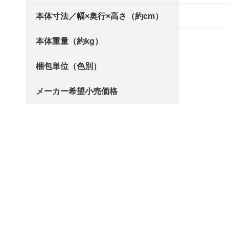
本体寸法／幅×奥行×高さ（約cm）
本体重量（約kg）
梱包単位（色別）
メーカー希望小売価格