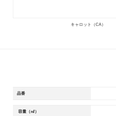
キャロット（CA）
品番
容量（㎖）