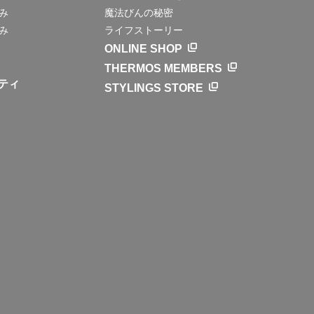
み
魔法びんの秘密
み
ライフストーリー
ONLINE SHOP
THERMOS MEMBERS
ティ
STYLINGS STORE