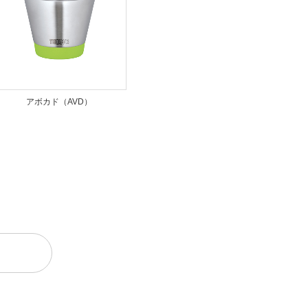
アボカド（AVD）