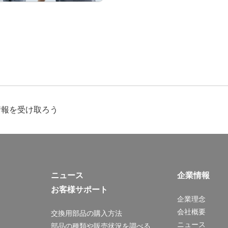
情報を受け取ろう
ニュース
企業情報
お客様サポート
企業理念
会社概要
交換用部品の購入方法
ニュース
部品の種類や販売状況を調べる