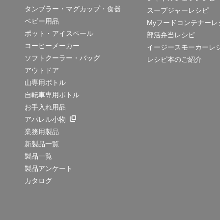
タンブラー・マグカップ・食器
スープジャーレシピ
ベビー用品
Myフードコンテナーレ
ポット・アイスペール
部活弁当レシピ
コーヒーメーカー
イージースモーカーレ
ソフトクーラー・バッグ
レシピ本のご紹介
アウトドア
山専用ボトル
自転車専用ボトル
お手入れ用品
アパレル小物
業務用製品
新製品一覧
製品一覧
製品アンケート
カタログ