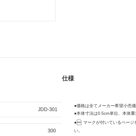
仕様
●価格は全てメーカー希望小売
JDD-301
●本体寸法は0.5cm単位、本体重
●
マークが付いているページ
300
い。