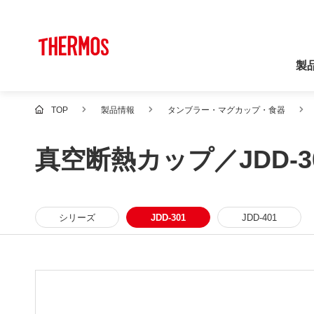
製
TOP
製品情報
タンブラー・マグカップ・食器
真空断熱カップ／JDD-3
シリーズ
JDD-301
JDD-401