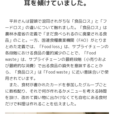
耳を傾けていました。
平井さんは冒頭で混同されがちな「食品ロス」と「フ
ードロス」の違いについて触れました。「食品ロス」は
農林水産省の定義で「まだ食べられるのに廃棄される食
品」のこと。一方、国連食糧農業機関（FAO）がとりま
とめた定義では、「Food loss」は、サプライチェーンの
各段階における食品の量的減少のことで、「Food
waste」は、サプライチェーンの最終段階（小売りおよ
び最終的な消費）で出る食品の損失を意味することか
ら、「食品ロス」は「Food waste」に近い意味合いで使
用されています。
また、食材が書かれたカードを参加したグループごと
に数枚配り、それで何が作れるかメニューを考える時間
を設け、改めて買い物に出かけなくても自宅にある食材
だけで料理は作れることを伝えました。