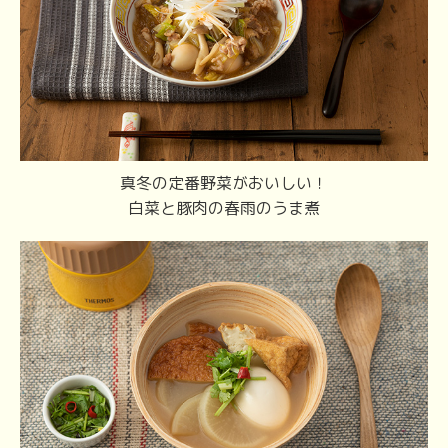
真冬の定番野菜がおいしい！
白菜と豚肉の春雨のうま煮