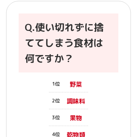
Q.使い切れずに捨
ててしまう食材は
何ですか？
野菜
1位
調味料
2位
果物
3位
乾物類
4位