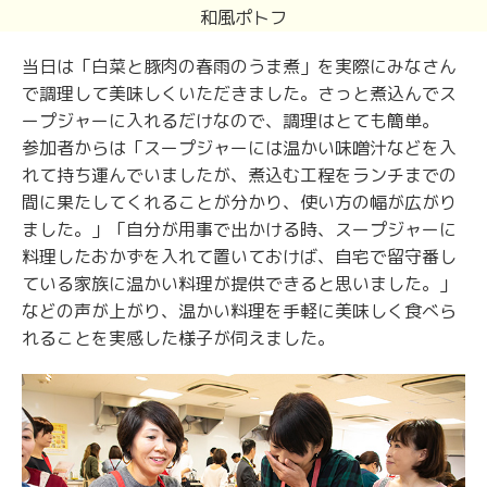
和風ポトフ
当日は「白菜と豚肉の春雨のうま煮」を実際にみなさん
で調理して美味しくいただきました。さっと煮込んでス
ープジャーに入れるだけなので、調理はとても簡単。
参加者からは「スープジャーには温かい味噌汁などを入
れて持ち運んでいましたが、煮込む工程をランチまでの
間に果たしてくれることが分かり、使い方の幅が広がり
ました。」「自分が用事で出かける時、スープジャーに
料理したおかずを入れて置いておけば、自宅で留守番し
ている家族に温かい料理が提供できると思いました。」
などの声が上がり、温かい料理を手軽に美味しく食べら
れることを実感した様子が伺えました。