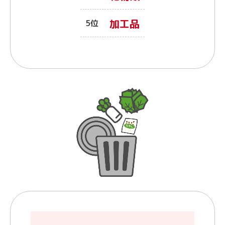
加工品
5位