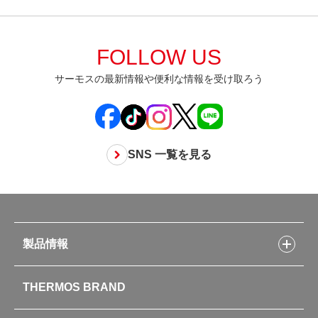
FOLLOW US
サーモスの最新情報や便利な情報を受け取ろう
SNS 一覧を見る
製品情報
製品情報トップ
THERMOS BRAND
水筒
お弁当