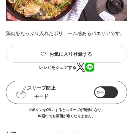
鶏肉をたっぷり入れたボリューム感あるパエリアです。
お気に入り登録する
レシピをシェアする
スリープ防止
OFF
モード
※ボタンをONにするとスリープが無効になり、
料理中でも画面が暗くなりません。