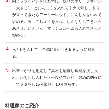
同じフライパンを洗わずに、残りのオリーブオイル
（大さじ1）とにんにくを入れて中火で熱し、香り
が立ってきたらアーリーレッド、にんじんをいれて
炒める。塩、こしょうを入れ、しんなりしてきたら
あさり、いんげん、マッシュルームも入れてさっと
炒める。
米とBを入れて、全体にBが行き渡るように炒め
る。
出来上がりを想定して具材を配置し鶏肉を戻し入
れ、水を回し入れたら一度煮立たせ、強めの弱火に
してフタをし15分加熱、10分蒸らす。
料理家のご紹介