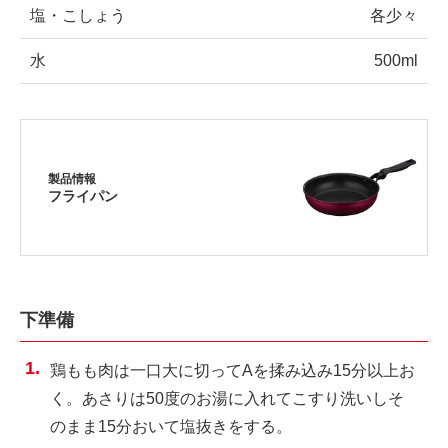
塩・こしょう
各少々
水
500ml
製品情報
フライパン
下準備
鶏もも肉は一口大に切ってAを揉み込み15分以上お
く。あさりは50度のお湯に入れてこすり洗いしそ
のまま15分おいて塩抜きをする。