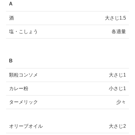
A
酒
大さじ1.5
塩・こしょう
各適量
B
顆粒コンソメ
大さじ1
カレー粉
小さじ1
ターメリック
少々
オリーブオイル
大さじ2