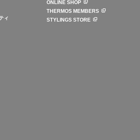
ONLINE SHOP
THERMOS MEMBERS
ティ
STYLINGS STORE