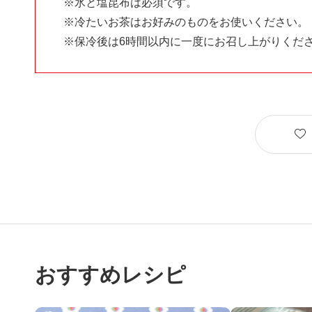
※氷と塩昆布は必須です。
※冷たいお茶はお好みのものをお使いください。
※保冷後は6時間以内に一度にお召し上がりくだ
おすすめレシピ