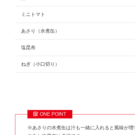
ミニトマト
あさり（水煮缶）
塩昆布
ねぎ（小口切り）
ONE POINT
※あさりの水煮缶は汁も一緒に入れると風味が増