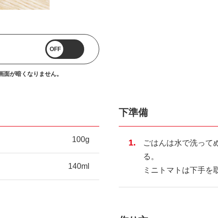
OFF
画面が暗くなりません。
下準備
100g
ごはんは水で洗って
る。
140ml
ミニトマトは下手を