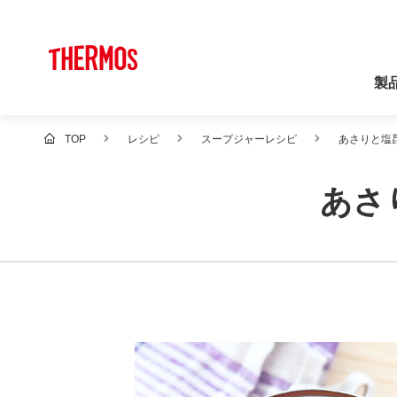
製
TOP
レシピ
スープジャーレシピ
あさりと塩
あさ