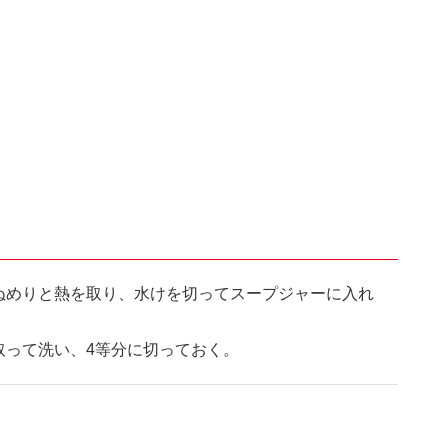
ぬめりと熱を取り、水けを切ってスープジャーに入れ
取って洗い、4等分に切っておく。