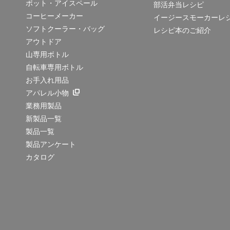
ポット・アイスペール
部活弁当レシピ
コーヒーメーカー
イージースモーカーレ
ソフトクーラー・バッグ
レシピ本のご紹介
アウトドア
山専用ボトル
自転車専用ボトル
お手入れ用品
アパレル小物
業務用製品
新製品一覧
製品一覧
製品アンケート
カタログ