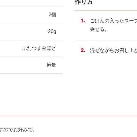
作り方
2個
ごはんの入ったスープ
乗せる。
20g
ふたつまみほど
混ぜながらお召し上
適量
すのでお好みで。