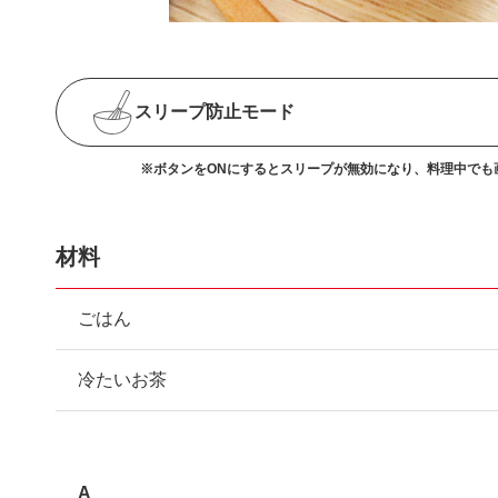
スリープ防止
モード
※ボタンをONにするとスリープが無効になり、
料理中でも
材料
ごはん
冷たいお茶
A