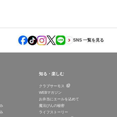
SNS 一覧を見る
知る・楽しむ
クラブサーモス
WEBマガジン
お弁当にエールを込めて
み
魔法びんの秘密
み
ライフストーリー