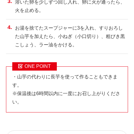
溶いた卵を少しずつ回し入れ、卵に火が通ったら、
火を止める。
お湯を捨てたスープジャーに3を入れ、すりおろし
た山芋を加えたら、小ねぎ（小口切り）、粗びき黒
こしょう、ラー油をかける。
ONE POINT
・山芋の代わりに長芋を使って作ることもできま
す。
※保温後は6時間以内に一度にお召し上がりくださ
い。