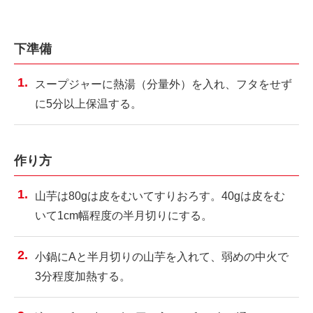
下準備
スープジャーに熱湯（分量外）を入れ、フタをせず
に5分以上保温する。
作り方
山芋は80gは皮をむいてすりおろす。40gは皮をむ
いて1cm幅程度の半月切りにする。
小鍋にAと半月切りの山芋を入れて、弱めの中火で
3分程度加熱する。