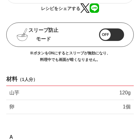
レシピをシェアする
スリープ防止
OFF
モード
※ボタンをONにするとスリープが無効になり、
料理中でも画面が暗くなりません。
材料
（
1人分
）
山芋
120g
卵
1個
A